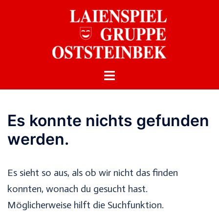
Zum
Inhalt
springen
Es konnte nichts gefunden
werden.
Es sieht so aus, als ob wir nicht das finden
konnten, wonach du gesucht hast.
Möglicherweise hilft die Suchfunktion.