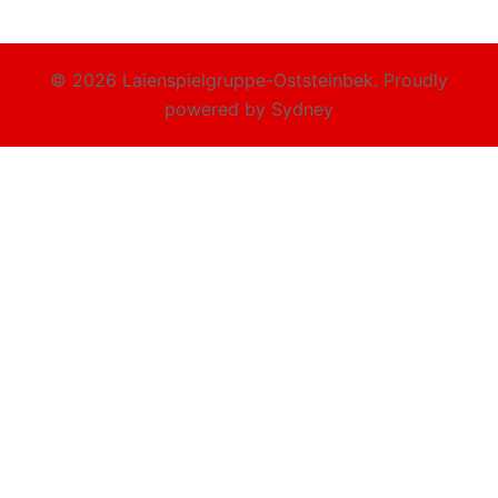
© 2026 Laienspielgruppe-Oststeinbek. Proudly
powered by
Sydney